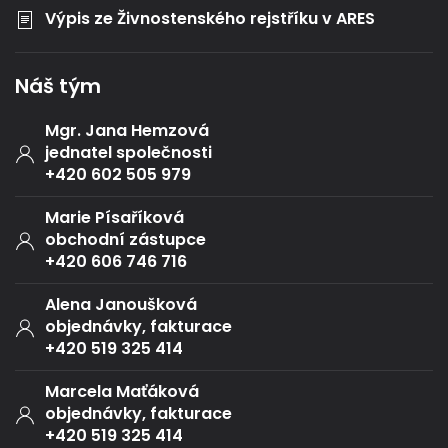
Výpis ze Živnostenského rejstříku v ARES
Náš tým
Mgr. Jana Hemzová
jednatel společnosti
+420 602 505 979
Marie Písaříková
obchodní zástupce
+420 606 746 716
Alena Janoušková
objednávky, fakturace
+420 519 325 414
Marcela Maťáková
objednávky, fakturace
+420 519 325 414