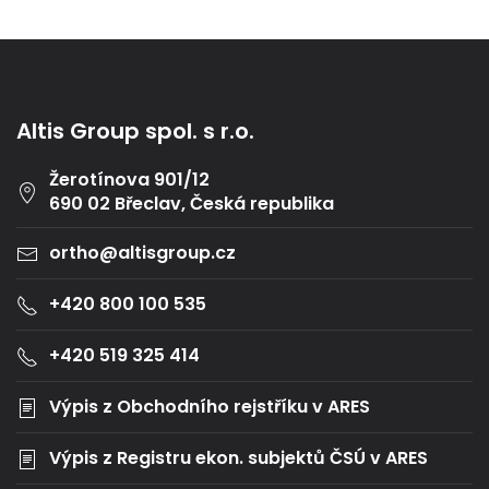
Altis Group spol. s r.o.
Žerotínova 901/12
690 02 Břeclav, Česká republika
ortho@altisgroup.cz
+420 800 100 535
+420 519 325 414
Výpis z Obchodního rejstříku v ARES
Výpis z Registru ekon. subjektů ČSÚ v ARES