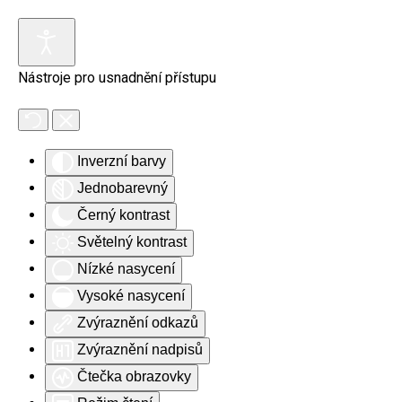
Skip to main content
Nástroje pro usnadnění přístupu
Inverzní barvy
Jednobarevný
Černý kontrast
Světelný kontrast
Nízké nasycení
Vysoké nasycení
Zvýraznění odkazů
Zvýraznění nadpisů
Čtečka obrazovky