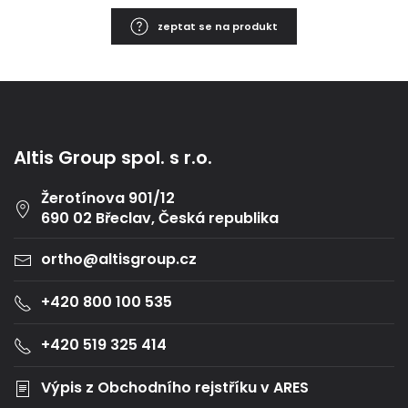
zeptat se na produkt
Altis Group spol. s r.o.
Žerotínova 901/12
690 02 Břeclav, Česká republika
ortho@altisgroup.cz
+420 800 100 535
+420 519 325 414
Výpis z Obchodního rejstříku v ARES