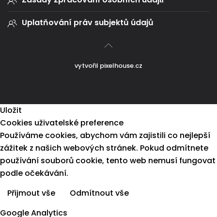
Uplatňování práv subjektů údajů
vytvořil
pixelhouse.cz
Uložit
Cookies uživatelské preference
Používáme cookies, abychom vám zajistili co nejlepší
zážitek z našich webových stránek. Pokud odmítnete
používání souborů cookie, tento web nemusí fungovat
podle očekávání.
Přijmout vše
Odmítnout vše
Více informací
Google Analytics