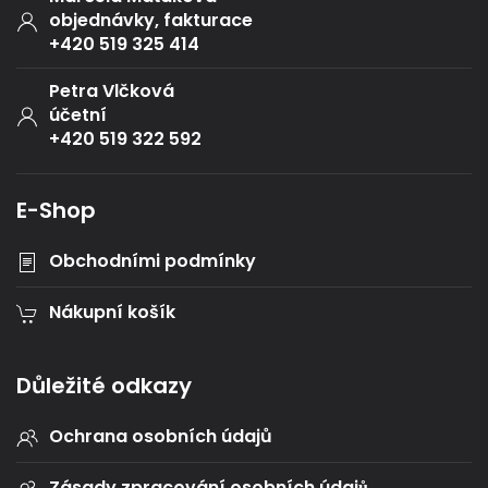
objednávky, fakturace
+420 519 325 414
Petra Vlčková
účetní
+420 519 322 592
E-Shop
Obchodními podmínky
Nákupní košík
Důležité odkazy
Ochrana osobních údajů
Zásady zpracování osobních údajů