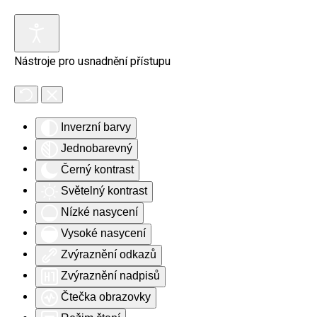
Skip to main content
Nástroje pro usnadnění přístupu
Inverzní barvy
Jednobarevný
Černý kontrast
Světelný kontrast
Nízké nasycení
Vysoké nasycení
Zvýraznění odkazů
Zvýraznění nadpisů
Čtečka obrazovky