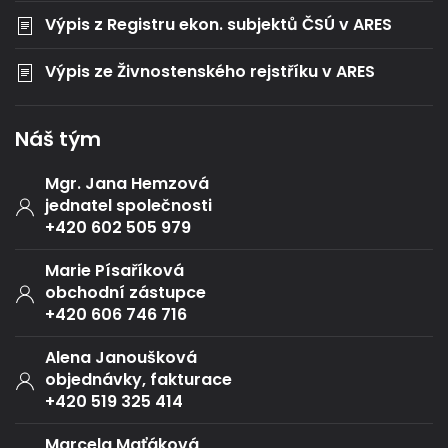
Výpis z Registru ekon. subjektů ČSÚ v ARES
Výpis ze Živnostenského rejstříku v ARES
Náš tým
Mgr. Jana Hemzová
jednatel společnosti
+420 602 505 979
Marie Písaříková
obchodní zástupce
+420 606 746 716
Alena Janoušková
objednávky, fakturace
+420 519 325 414
Marcela Maťáková