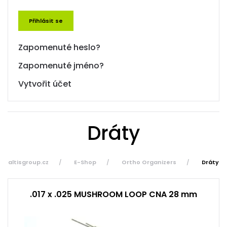
Přihlásit se
Zapomenuté heslo?
Zapomenuté jméno?
Vytvořit účet
Dráty
altisgroup.cz
E-Shop
Ortho Organizers
Dráty
.017 x .025 MUSHROOM LOOP CNA 28 mm