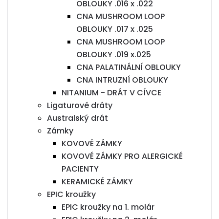
OBLOUKY .016 x .022
CNA MUSHROOM LOOP
OBLOUKY .017 x .025
CNA MUSHROOM LOOP
OBLOUKY .019 x.025
CNA PALATINÁLNÍ OBLOUKY
CNA INTRUZNÍ OBLOUKY
NITANIUM - DRÁT V CÍVCE
Ligaturové dráty
Australský drát
Zámky
KOVOVÉ ZÁMKY
KOVOVÉ ZÁMKY PRO ALERGICKÉ
PACIENTY
KERAMICKÉ ZÁMKY
EPIC kroužky
EPIC kroužky na 1. molár