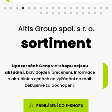
Altis Group spol. s r. o.
sortiment
Upozornění: Ceny v e-shopu nejsou
aktuální,
brzy dojde k přecenění. Informace
o aktuálních cenách na vyžádání na mail.
Děkujeme za pochopení.
PŘIHLÁŠENÍ DO E-SHOPU