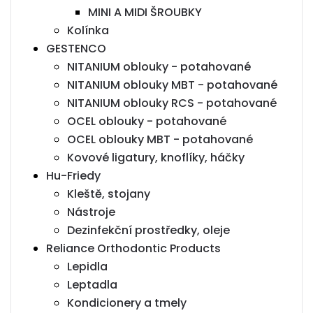
MINI A MIDI ŠROUBKY
Kolínka
GESTENCO
NITANIUM oblouky - potahované
NITANIUM oblouky MBT - potahované
NITANIUM oblouky RCS - potahované
OCEL oblouky - potahované
OCEL oblouky MBT - potahované
Kovové ligatury, knoflíky, háčky
Hu-Friedy
Kleště, stojany
Nástroje
Dezinfekční prostředky, oleje
Reliance Orthodontic Products
Lepidla
Leptadla
Kondicionery a tmely