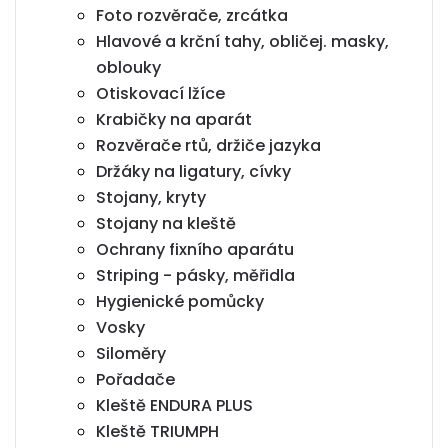
Foto rozvěrače, zrcátka
Hlavové a krční tahy, obličej. masky,
oblouky
Otiskovací lžíce
Krabičky na aparát
Rozvěrače rtů, držiče jazyka
Držáky na ligatury, cívky
Stojany, kryty
Stojany na kleště
Ochrany fixního aparátu
Striping - pásky, měřidla
Hygienické pomůcky
Vosky
Siloměry
Pořadače
Kleště ENDURA PLUS
Kleště TRIUMPH