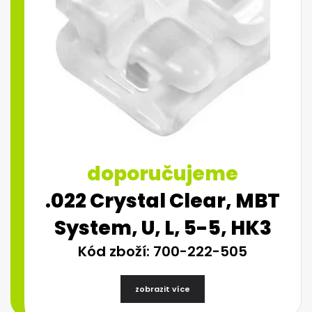
doporučujeme
.022 Crystal Clear, MBT
System, U, L, 5-5, HK3
Kód zboží: 700-222-505
zobrazit více