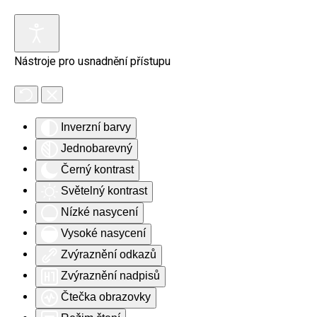
Skip to main content
Nástroje pro usnadnění přístupu
Inverzní barvy
Jednobarevný
Černý kontrast
Světelný kontrast
Nízké nasycení
Vysoké nasycení
Zvýraznění odkazů
Zvýraznění nadpisů
Čtečka obrazovky