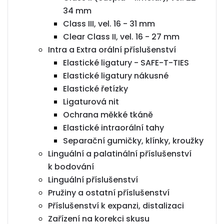
34 mm
Class III, vel. 16 - 31 mm
Clear Class II, vel. 16 - 27 mm
Intra a Extra orální příslušenství
Elastické ligatury - SAFE-T-TIES
Elastické ligatury nákusné
Elastické řetízky
Ligaturová nit
Ochrana měkké tkáně
Elastické intraorální tahy
Separační gumičky, klínky, kroužky
Linguální a palatinální příslušenství
k bodování
Linguální příslušenství
Pružiny a ostatní příslušenství
Příslušenství k expanzi, distalizaci
Zařízení na korekci skusu