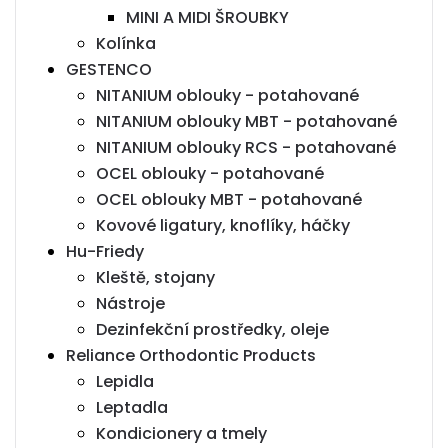
MINI A MIDI ŠROUBKY
Kolínka
GESTENCO
NITANIUM oblouky - potahované
NITANIUM oblouky MBT - potahované
NITANIUM oblouky RCS - potahované
OCEL oblouky - potahované
OCEL oblouky MBT - potahované
Kovové ligatury, knoflíky, háčky
Hu-Friedy
Kleště, stojany
Nástroje
Dezinfekční prostředky, oleje
Reliance Orthodontic Products
Lepidla
Leptadla
Kondicionery a tmely