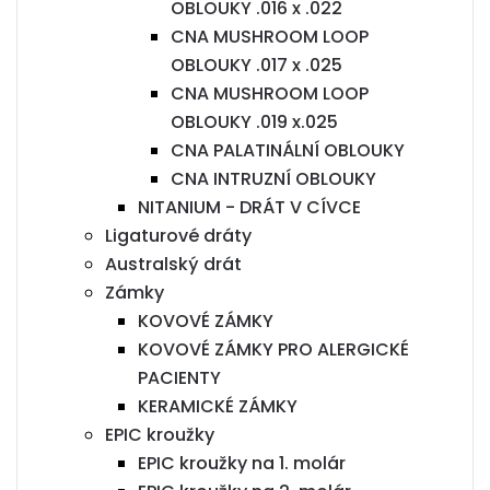
OBLOUKY .016 x .022
CNA MUSHROOM LOOP
OBLOUKY .017 x .025
CNA MUSHROOM LOOP
OBLOUKY .019 x.025
CNA PALATINÁLNÍ OBLOUKY
CNA INTRUZNÍ OBLOUKY
NITANIUM - DRÁT V CÍVCE
Ligaturové dráty
Australský drát
Zámky
KOVOVÉ ZÁMKY
KOVOVÉ ZÁMKY PRO ALERGICKÉ
PACIENTY
KERAMICKÉ ZÁMKY
EPIC kroužky
EPIC kroužky na 1. molár