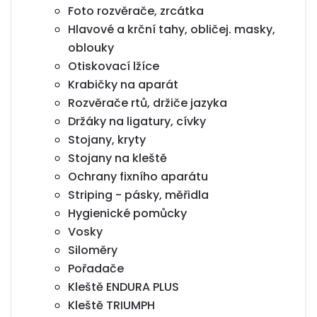
Foto rozvěrače, zrcátka
Hlavové a krční tahy, obličej. masky,
oblouky
Otiskovací lžíce
Krabičky na aparát
Rozvěrače rtů, držiče jazyka
Držáky na ligatury, cívky
Stojany, kryty
Stojany na kleště
Ochrany fixního aparátu
Striping - pásky, měřidla
Hygienické pomůcky
Vosky
Siloměry
Pořadače
Kleště ENDURA PLUS
Kleště TRIUMPH