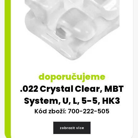
doporučujeme
.022 Crystal Clear, MBT
System, U, L, 5-5, HK3
Kód zboží: 700-222-505
zobrazit více