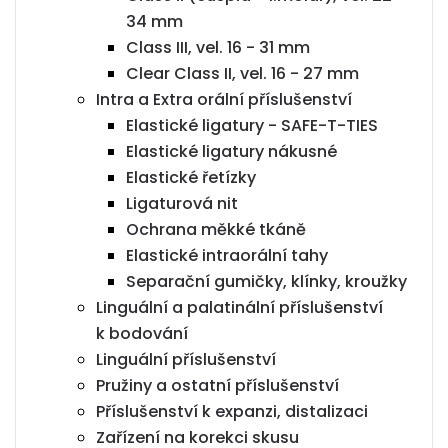
34 mm
Class III, vel. 16 - 31 mm
Clear Class II, vel. 16 - 27 mm
Intra a Extra orální příslušenství
Elastické ligatury - SAFE-T-TIES
Elastické ligatury nákusné
Elastické řetízky
Ligaturová nit
Ochrana měkké tkáně
Elastické intraorální tahy
Separační gumičky, klínky, kroužky
Linguální a palatinální příslušenství
k bodování
Linguální příslušenství
Pružiny a ostatní příslušenství
Příslušenství k expanzi, distalizaci
Zařízení na korekci skusu