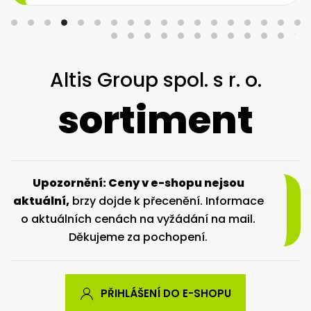
Altis Group spol. s r. o.
sortiment
Upozornění: Ceny v e-shopu nejsou
aktuální,
brzy dojde k přecenění. Informace
o aktuálních cenách na vyžádání na mail.
Děkujeme za pochopení.
PŘIHLÁŠENÍ DO E-SHOPU