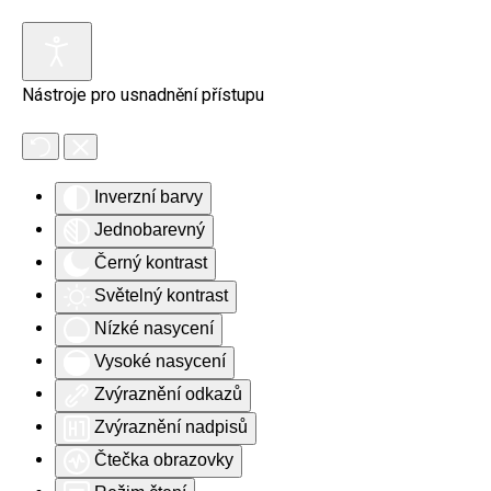
Skip to main content
Nástroje pro usnadnění přístupu
Inverzní barvy
Jednobarevný
Černý kontrast
Světelný kontrast
Nízké nasycení
Vysoké nasycení
Zvýraznění odkazů
Zvýraznění nadpisů
Čtečka obrazovky