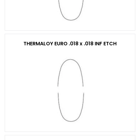
THERMALOY EURO .018 x .018 INF ETCH