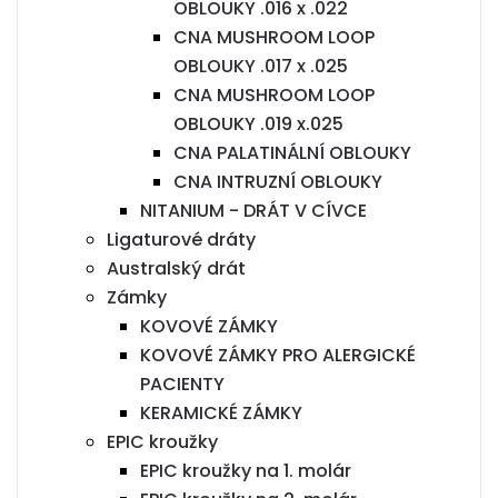
OBLOUKY .016 x .022
CNA MUSHROOM LOOP
OBLOUKY .017 x .025
CNA MUSHROOM LOOP
OBLOUKY .019 x.025
CNA PALATINÁLNÍ OBLOUKY
CNA INTRUZNÍ OBLOUKY
NITANIUM - DRÁT V CÍVCE
Ligaturové dráty
Australský drát
Zámky
KOVOVÉ ZÁMKY
KOVOVÉ ZÁMKY PRO ALERGICKÉ
PACIENTY
KERAMICKÉ ZÁMKY
EPIC kroužky
EPIC kroužky na 1. molár