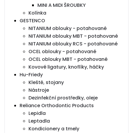
MINI A MIDI ŠROUBKY
Kolínka
GESTENCO
NITANIUM oblouky - potahované
NITANIUM oblouky MBT - potahované
NITANIUM oblouky RCS - potahované
OCEL oblouky - potahované
OCEL oblouky MBT - potahované
Kovové ligatury, knoflíky, háčky
Hu-Friedy
Kleště, stojany
Nástroje
Dezinfekční prostředky, oleje
Reliance Orthodontic Products
Lepidla
Leptadla
Kondicionery a tmely