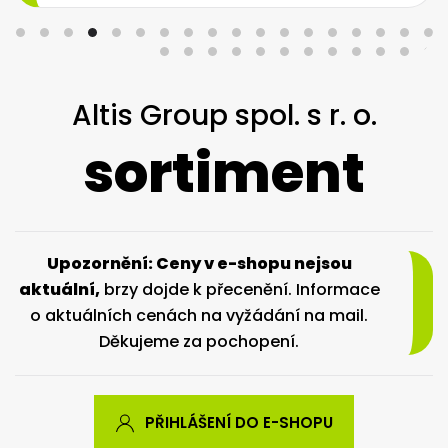
Altis Group spol. s r. o.
sortiment
Upozornění: Ceny v e-shopu nejsou
aktuální,
brzy dojde k přecenění. Informace
o aktuálních cenách na vyžádání na mail.
Děkujeme za pochopení.
PŘIHLÁŠENÍ DO E-SHOPU