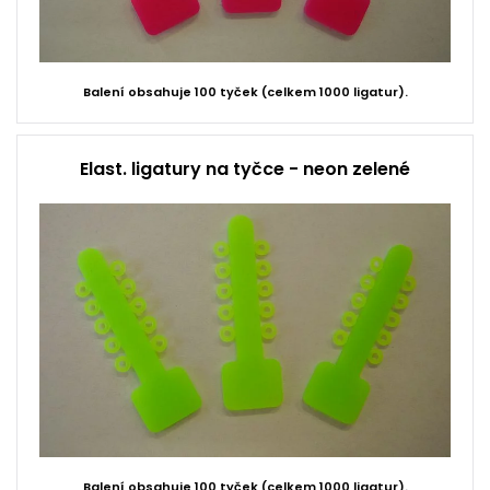
Balení obsahuje 100 tyček (celkem 1000 ligatur).
Elast. ligatury na tyčce - neon zelené
Balení obsahuje 100 tyček (celkem 1000 ligatur).