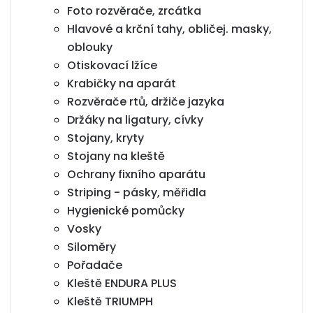
Foto rozvěrače, zrcátka
Hlavové a krční tahy, obličej. masky,
oblouky
Otiskovací lžíce
Krabičky na aparát
Rozvěrače rtů, držiče jazyka
Držáky na ligatury, cívky
Stojany, kryty
Stojany na kleště
Ochrany fixního aparátu
Striping - pásky, měřidla
Hygienické pomůcky
Vosky
Siloměry
Pořadače
Kleště ENDURA PLUS
Kleště TRIUMPH