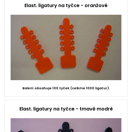
Elast. ligatury na tyčce - oranžové
Balení obsahuje 100 tyček (celkme 1000 ligatur).
Elast. ligatury na tyčce - tmavě modré