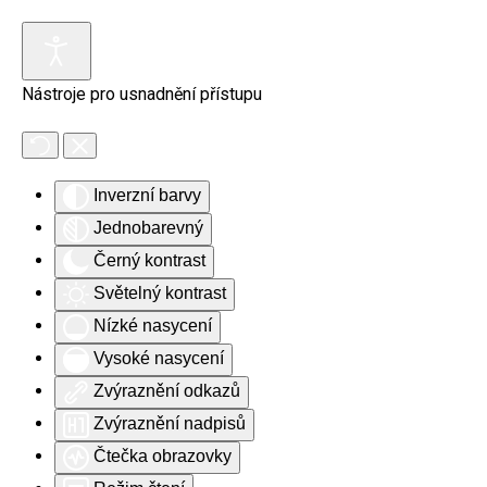
Skip to main content
Nástroje pro usnadnění přístupu
Inverzní barvy
Jednobarevný
Černý kontrast
Světelný kontrast
Nízké nasycení
Vysoké nasycení
Zvýraznění odkazů
Zvýraznění nadpisů
Čtečka obrazovky