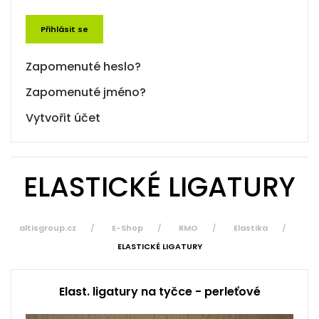
Přihlásit se
Zapomenuté heslo?
Zapomenuté jméno?
Vytvořit účet
ELASTICKÉ LIGATURY
altisgroup.cz
E-Shop
RMO
Elastika
ELASTICKÉ LIGATURY
Elast. ligatury na tyčce - perleťové