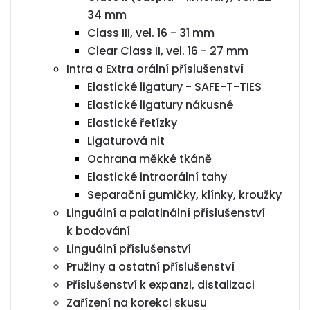
34 mm
Class III, vel. 16 - 31 mm
Clear Class II, vel. 16 - 27 mm
Intra a Extra orální příslušenství
Elastické ligatury - SAFE-T-TIES
Elastické ligatury nákusné
Elastické řetízky
Ligaturová nit
Ochrana měkké tkáně
Elastické intraorální tahy
Separační gumičky, klínky, kroužky
Linguální a palatinální příslušenství
k bodování
Linguální příslušenství
Pružiny a ostatní příslušenství
Příslušenství k expanzi, distalizaci
Zařízení na korekci skusu