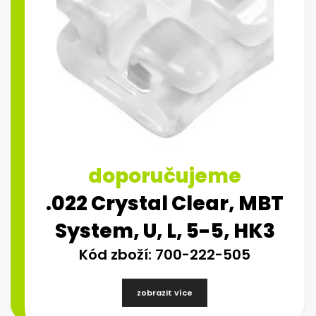
doporučujeme
.022 Crystal Clear, MBT
System, U, L, 5-5, HK3
Kód zboží: 700-222-505
zobrazit více