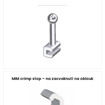
MIM crimp stop – na zacvaknutí na oblouk