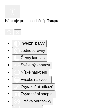
Skip to main content
Nástroje pro usnadnění přístupu
Inverzní barvy
Jednobarevný
Černý kontrast
Světelný kontrast
Nízké nasycení
Vysoké nasycení
Zvýraznění odkazů
Zvýraznění nadpisů
Čtečka obrazovky