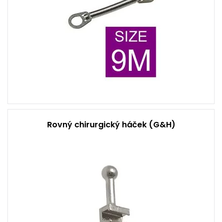
Rovný chirurgický háček (G&H)