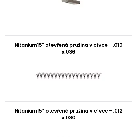
Nitanium15" otevřená pružina v cívce - .010
x.036
Nitanium15“ otevřená pružina v cívce - .012
x.030