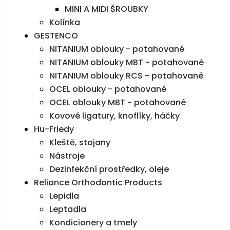
MINI A MIDI ŠROUBKY
Kolínka
GESTENCO
NITANIUM oblouky - potahované
NITANIUM oblouky MBT - potahované
NITANIUM oblouky RCS - potahované
OCEL oblouky - potahované
OCEL oblouky MBT - potahované
Kovové ligatury, knoflíky, háčky
Hu-Friedy
Kleště, stojany
Nástroje
Dezinfekční prostředky, oleje
Reliance Orthodontic Products
Lepidla
Leptadla
Kondicionery a tmely