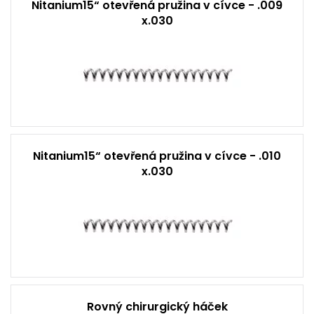
Nitanium15“ otevřená pružina v cívce - .009
x.030
Nitanium15“ otevřená pružina v cívce - .010
x.030
Rovný chirurgický háček