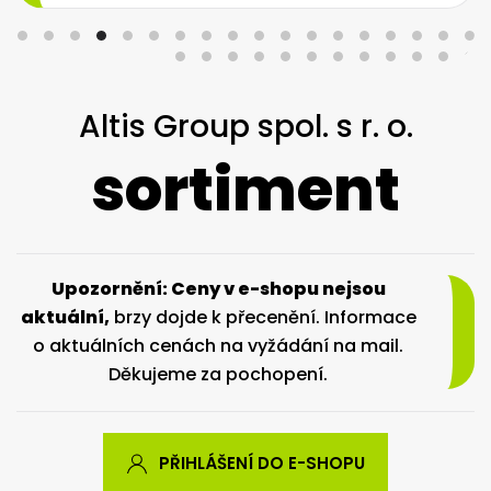
Altis Group spol. s r. o.
sortiment
Upozornění: Ceny v e-shopu nejsou
aktuální,
brzy dojde k přecenění. Informace
o aktuálních cenách na vyžádání na mail.
Děkujeme za pochopení.
PŘIHLÁŠENÍ DO E-SHOPU