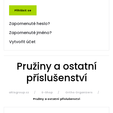
Přihlásit se
Zapomenuté heslo?
Zapomenuté jméno?
Vytvořit účet
Pružiny a ostatní
příslušenství
altisgroup.cz
E-Shop
Ortho Organizers
Pružiny a ostatní příslušenství