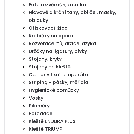
Foto rozvěrače, zrcátka
Hlavové a krční tahy, obličej. masky,
oblouky
Otiskovací lžíce
Krabičky na aparát
Rozvěrače rtů, držiče jazyka
Držáky na ligatury, cívky
Stojany, kryty
Stojany na kleště
Ochrany fixního aparátu
Striping - pásky, měřidla
Hygienické pomůcky
Vosky
Siloměry
Pořadače
Kleště ENDURA PLUS
Kleště TRIUMPH