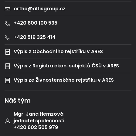
ortho@altisgroup.cz
+420 800 100 535
+420 519 325 414
Výpis z Obchodního rejstříku v ARES
Výpis z Registru ekon. subjektů ČSÚ v ARES
Výpis ze Živnostenského rejstříku v ARES
Náš tým
Mgr. Jana Hemzová
jednatel společnosti
+420 602 505 979