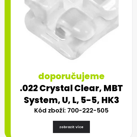
doporučujeme
.022 Crystal Clear, MBT
System, U, L, 5-5, HK3
Kód zboží: 700-222-505
zobrazit více