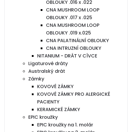
OBLOUKY .016 x .022
CNA MUSHROOM LOOP
OBLOUKY .017 x .025
CNA MUSHROOM LOOP
OBLOUKY .019 x.025
CNA PALATINÁLNÍ OBLOUKY
CNA INTRUZNÍ OBLOUKY
NITANIUM - DRÁT V CÍVCE
Ligaturové dráty
Australský drát
Zámky
KOVOVÉ ZÁMKY
KOVOVÉ ZÁMKY PRO ALERGICKÉ
PACIENTY
KERAMICKÉ ZÁMKY
EPIC kroužky
EPIC kroužky na 1. molár