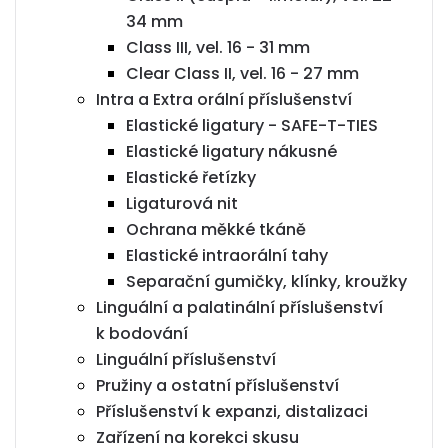
34 mm
Class III, vel. 16 - 31 mm
Clear Class II, vel. 16 - 27 mm
Intra a Extra orální příslušenství
Elastické ligatury - SAFE-T-TIES
Elastické ligatury nákusné
Elastické řetízky
Ligaturová nit
Ochrana měkké tkáně
Elastické intraorální tahy
Separační gumičky, klínky, kroužky
Linguální a palatinální příslušenství
k bodování
Linguální příslušenství
Pružiny a ostatní příslušenství
Příslušenství k expanzi, distalizaci
Zařízení na korekci skusu