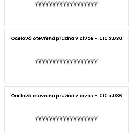
Ocelová otevřená pružina v cívce - .010 x.030
Ocelová otevřená pružina v cívce - .010 x.036