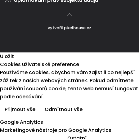
Uplatňování práv subjektů údajů
vytvořil
pixelhouse.cz
Uložit
Cookies uživatelské preference
Používáme cookies, abychom vám zajistili co nejlepší
zážitek z našich webových stránek. Pokud odmítnete
používání souborů cookie, tento web nemusí fungovat
podle očekávání.
Přijmout vše
Odmítnout vše
Více informací
Google Analytics
Marketingové nástroje pro Google Analytics
Ostatní