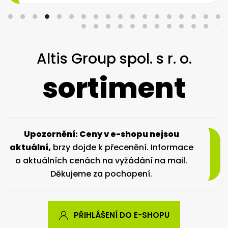
Altis Group spol. s r. o.
sortiment
Upozornění: Ceny v e-shopu nejsou
aktuální,
brzy dojde k přecenění. Informace
o aktuálních cenách na vyžádání na mail.
Děkujeme za pochopení.
PŘIHLÁŠENÍ DO E-SHOPU