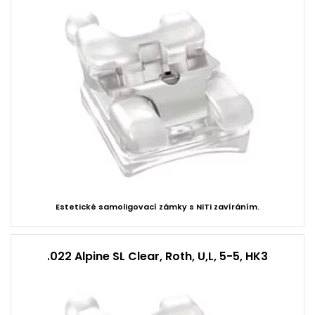
Estetické samoligovací zámky s NiTi zavíráním.
.022 Alpine SL Clear, Roth, U,L, 5-5, HK3