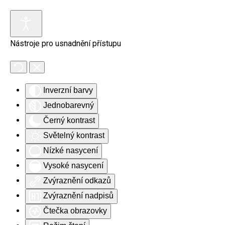
Skip to main content
Nástroje pro usnadnění přístupu
Inverzní barvy
Jednobarevný
Černý kontrast
Světelný kontrast
Nízké nasycení
Vysoké nasycení
Zvýraznění odkazů
Zvýraznění nadpisů
Čtečka obrazovky