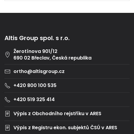
Altis Group spol. s r.o.
Žerotínova 901/12
690 02 Břeclav, Česká republika
ortho@altisgroup.cz
+420 800 100 535
+420 519 325 414
Výpis z Obchodního rejstříku v ARES
Výpis z Registru ekon. subjektů ČSÚ v ARES