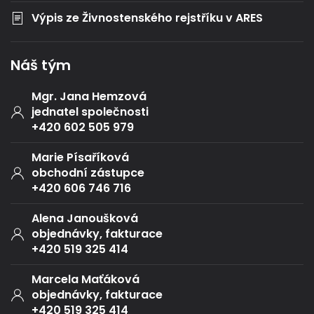
Výpis ze Živnostenského rejstříku v ARES
Náš tým
Mgr. Jana Hemzová
jednatel společnosti
+420 602 505 979
Marie Písaříková
obchodní zástupce
+420 606 746 716
Alena Janoušková
objednávky, fakturace
+420 519 325 414
Marcela Maťáková
objednávky, fakturace
+420 519 325 414