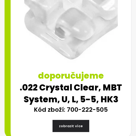
doporučujeme
.022 Crystal Clear, MBT
System, U, L, 5-5, HK3
Kód zboží: 700-222-505
zobrazit více