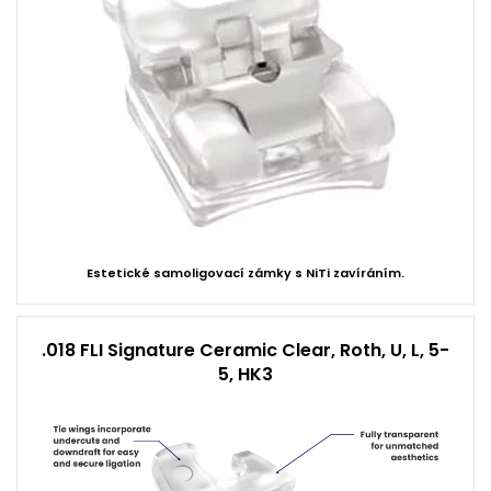
Estetické samoligovací zámky s NiTi zavíráním.
.018 FLI Signature Ceramic Clear, Roth, U, L, 5-
5, HK3