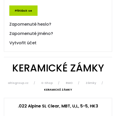
Přihlásit se
Zapomenuté heslo?
Zapomenuté jméno?
Vytvořit účet
KERAMICKÉ ZÁMKY
altisgroup.cz
E-Shop
RMO
Zámky
KERAMICKÉ ZÁMKY
.022 Alpine SL Clear, MBT, U,L, 5-5, HK3