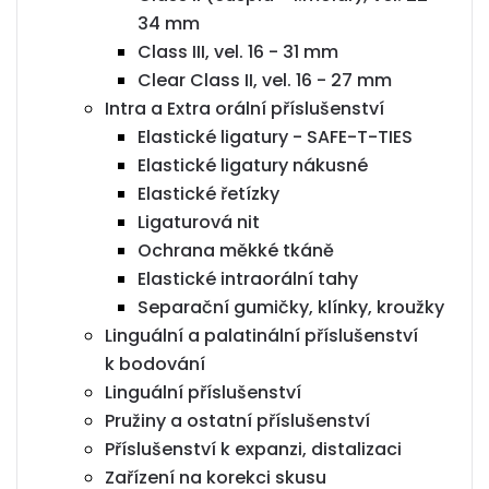
34 mm
Class III, vel. 16 - 31 mm
Clear Class II, vel. 16 - 27 mm
Intra a Extra orální příslušenství
Elastické ligatury - SAFE-T-TIES
Elastické ligatury nákusné
Elastické řetízky
Ligaturová nit
Ochrana měkké tkáně
Elastické intraorální tahy
Separační gumičky, klínky, kroužky
Linguální a palatinální příslušenství
k bodování
Linguální příslušenství
Pružiny a ostatní příslušenství
Příslušenství k expanzi, distalizaci
Zařízení na korekci skusu