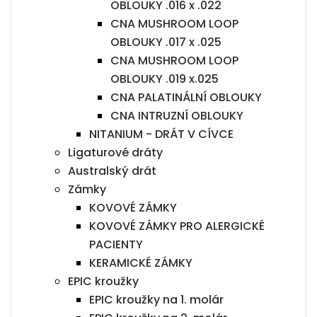
OBLOUKY .016 x .022
CNA MUSHROOM LOOP
OBLOUKY .017 x .025
CNA MUSHROOM LOOP
OBLOUKY .019 x.025
CNA PALATINÁLNÍ OBLOUKY
CNA INTRUZNÍ OBLOUKY
NITANIUM - DRÁT V CÍVCE
Ligaturové dráty
Australský drát
Zámky
KOVOVÉ ZÁMKY
KOVOVÉ ZÁMKY PRO ALERGICKÉ
PACIENTY
KERAMICKÉ ZÁMKY
EPIC kroužky
EPIC kroužky na 1. molár