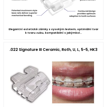
Elegantní estetické zámky s vysokým leskem, optimální tvar
k tvaru zubu, kompatibilní s jakýmkol...
.022 Signature III Ceramic, Roth, U, L, 5-5, HK3