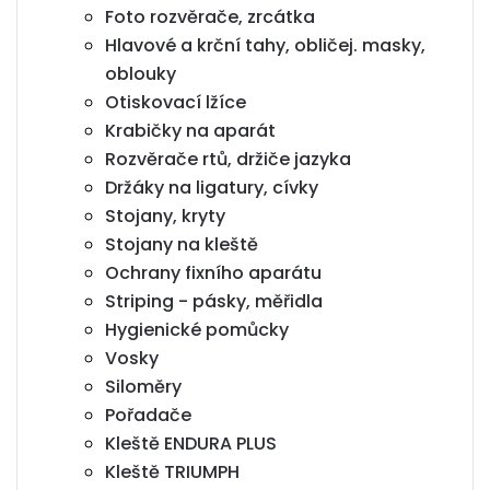
Foto rozvěrače, zrcátka
Hlavové a krční tahy, obličej. masky,
oblouky
Otiskovací lžíce
Krabičky na aparát
Rozvěrače rtů, držiče jazyka
Držáky na ligatury, cívky
Stojany, kryty
Stojany na kleště
Ochrany fixního aparátu
Striping - pásky, měřidla
Hygienické pomůcky
Vosky
Siloměry
Pořadače
Kleště ENDURA PLUS
Kleště TRIUMPH