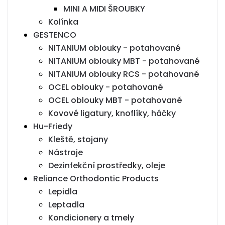
MINI A MIDI ŠROUBKY
Kolínka
GESTENCO
NITANIUM oblouky - potahované
NITANIUM oblouky MBT - potahované
NITANIUM oblouky RCS - potahované
OCEL oblouky - potahované
OCEL oblouky MBT - potahované
Kovové ligatury, knoflíky, háčky
Hu-Friedy
Kleště, stojany
Nástroje
Dezinfekční prostředky, oleje
Reliance Orthodontic Products
Lepidla
Leptadla
Kondicionery a tmely