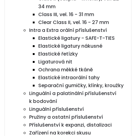
34 mm
Class III, vel. 16 - 31 mm
Clear Class II, vel. 16 - 27 mm
Intra a Extra orální příslušenství
Elastické ligatury - SAFE-T-TIES
Elastické ligatury nákusné
Elastické řetízky
Ligaturová nit
Ochrana měkké tkáně
Elastické intraorální tahy
Separační gumičky, klínky, kroužky
Linguální a palatinální příslušenství
k bodování
Linguální příslušenství
Pružiny a ostatní příslušenství
Příslušenství k expanzi, distalizaci
Zařízení na korekci skusu