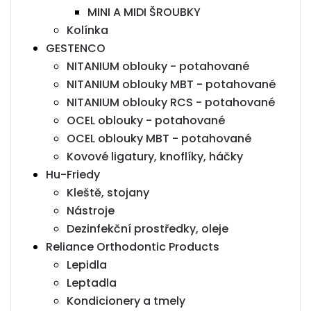
MINI A MIDI ŠROUBKY
Kolínka
GESTENCO
NITANIUM oblouky - potahované
NITANIUM oblouky MBT - potahované
NITANIUM oblouky RCS - potahované
OCEL oblouky - potahované
OCEL oblouky MBT - potahované
Kovové ligatury, knoflíky, háčky
Hu-Friedy
Kleště, stojany
Nástroje
Dezinfekční prostředky, oleje
Reliance Orthodontic Products
Lepidla
Leptadla
Kondicionery a tmely