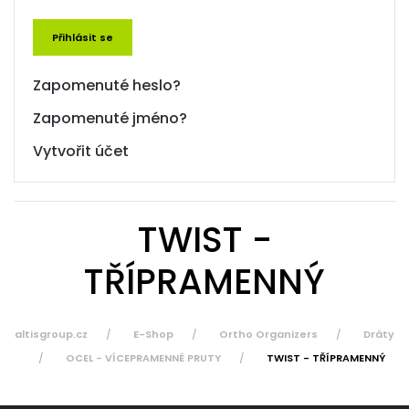
Přihlásit se
Zapomenuté heslo?
Zapomenuté jméno?
Vytvořit účet
TWIST -
TŘÍPRAMENNÝ
altisgroup.cz
E-Shop
Ortho Organizers
Dráty
OCEL - VÍCEPRAMENNÉ PRUTY
TWIST - TŘÍPRAMENNÝ