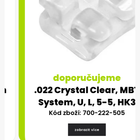
doporučujeme
.022 Crystal Clear, MBT
System, U, L, 5-5, HK3
Kód zboží: 700-222-505
zobrazit více