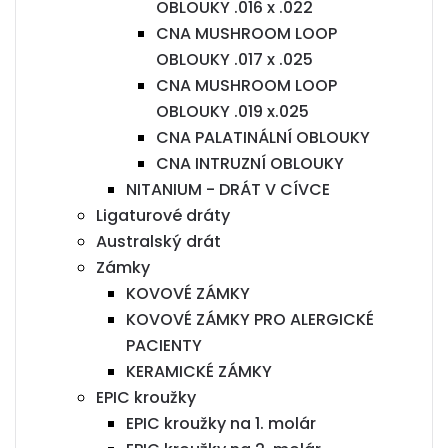
OBLOUKY .016 x .022
CNA MUSHROOM LOOP
OBLOUKY .017 x .025
CNA MUSHROOM LOOP
OBLOUKY .019 x.025
CNA PALATINÁLNÍ OBLOUKY
CNA INTRUZNÍ OBLOUKY
NITANIUM - DRÁT V CÍVCE
Ligaturové dráty
Australský drát
Zámky
KOVOVÉ ZÁMKY
KOVOVÉ ZÁMKY PRO ALERGICKÉ
PACIENTY
KERAMICKÉ ZÁMKY
EPIC kroužky
EPIC kroužky na 1. molár