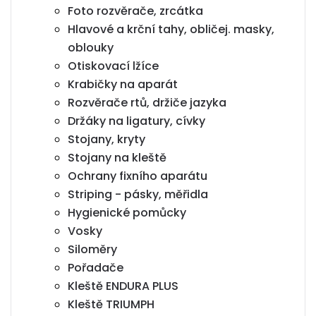
Foto rozvěrače, zrcátka
Hlavové a krční tahy, obličej. masky,
oblouky
Otiskovací lžíce
Krabičky na aparát
Rozvěrače rtů, držiče jazyka
Držáky na ligatury, cívky
Stojany, kryty
Stojany na kleště
Ochrany fixního aparátu
Striping - pásky, měřidla
Hygienické pomůcky
Vosky
Siloměry
Pořadače
Kleště ENDURA PLUS
Kleště TRIUMPH