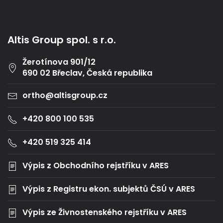
Altis Group spol. s r.o.
Žerotínova 901/12
690 02 Břeclav, Česká republika
ortho@altisgroup.cz
+420 800 100 535
+420 519 325 414
Výpis z Obchodního rejstříku v ARES
Výpis z Registru ekon. subjektů ČSÚ v ARES
Výpis ze Živnostenského rejstříku v ARES