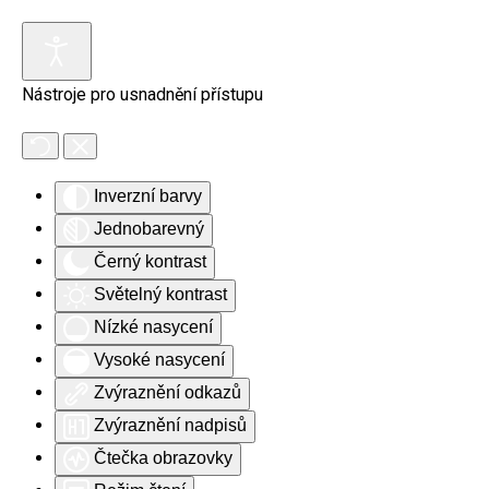
Skip to main content
Nástroje pro usnadnění přístupu
Inverzní barvy
Jednobarevný
Černý kontrast
Světelný kontrast
Nízké nasycení
Vysoké nasycení
Zvýraznění odkazů
Zvýraznění nadpisů
Čtečka obrazovky