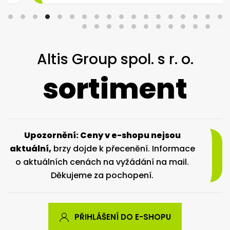
Altis Group spol. s r. o.
sortiment
Upozornění: Ceny v e-shopu nejsou
aktuální,
brzy dojde k přecenění. Informace
o aktuálních cenách na vyžádání na mail.
Děkujeme za pochopení.
PŘIHLÁŠENÍ DO E-SHOPU